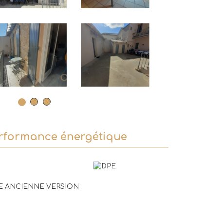
rformance énergétique
E ANCIENNE VERSION