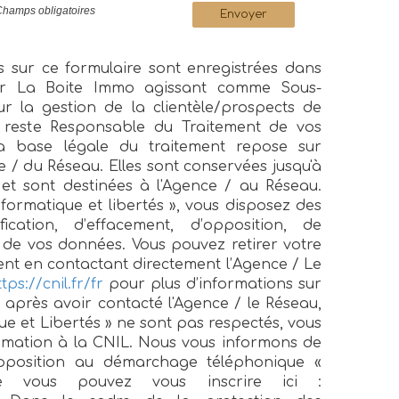
Champs obligatoires
Envoyer
es sur ce formulaire sont enregistrées dans
par La Boite Immo agissant comme Sous-
ur la gestion de la clientèle/prospects de
 reste Responsable du Traitement de vos
a base légale du traitement repose sur
nce / du Réseau. Elles sont conservées jusqu'à
t sont destinées à l'Agence / au Réseau.
formatique et libertés », vous disposez des
fication, d’effacement, d’opposition, de
té de vos données. Vous pouvez retirer votre
t en contactant directement l’Agence / Le
tps://cnil.fr/fr
pour plus d’informations sur
, après avoir contacté l'Agence / le Réseau,
ue et Libertés » ne sont pas respectés, vous
amation à la CNIL. Nous vous informons de
d'opposition au démarchage téléphonique «
le vous pouvez vous inscrire ici :