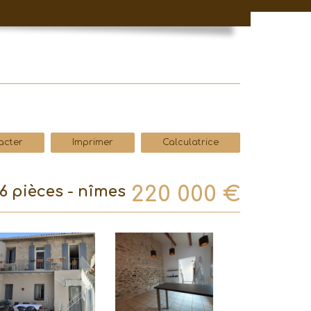
acter
Imprimer
Calculatrice
220 000
€
 6 pièces - nîmes