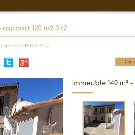
rapport 120 m2 3 t2
e rapport 120 m2 3 T2
Cont
immeuble 140 m² -