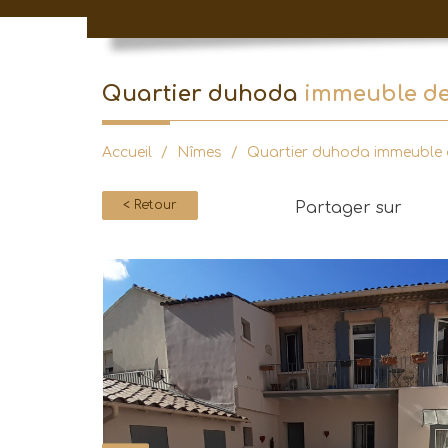
quartier duhoda
immeuble de 
Accueil
Nîmes
Quartier duhoda immeuble d
< Retour
Partager sur