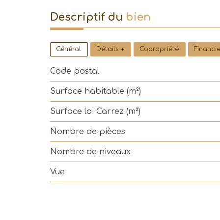
descriptif du
bien
Général
Détails +
Copropriété
Financi
Code postal
Surface habitable (m²)
Surface loi Carrez (m²)
Nombre de pièces
Nombre de niveaux
Vue