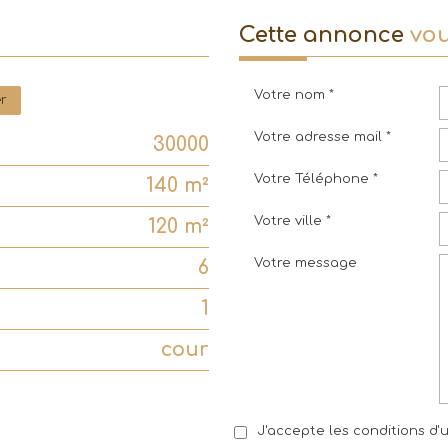
cette annonce
vou
Votre nom *
er
Votre adresse mail *
30000
Votre Téléphone *
140 m²
Votre ville *
120 m²
Votre message
6
1
cour
J'accepte les conditions d'u