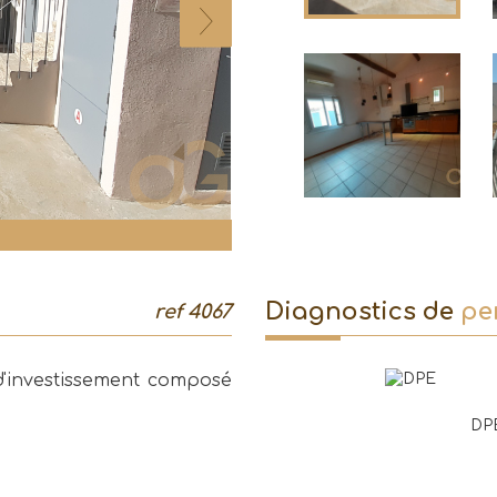
diagnostics de
pe
ref 4067
d'investissement composé
DP