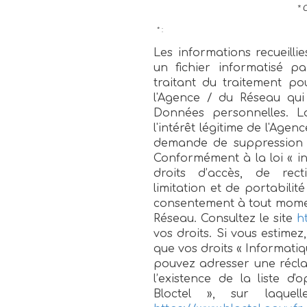
* 
* :
Les informations recueilli
un fichier informatisé 
traitant du traitement po
l'Agence / du Réseau qui
Données personnelles. L
l'intérêt légitime de l'Age
demande de suppression e
Conformément à la loi « in
droits d’accès, de recti
limitation et de portabili
consentement à tout momen
Réseau. Consultez le site
ht
vos droits. Si vous estimez
que vos droits « Informatiq
pouvez adresser une récl
l’existence de la liste 
Bloctel », sur laquel