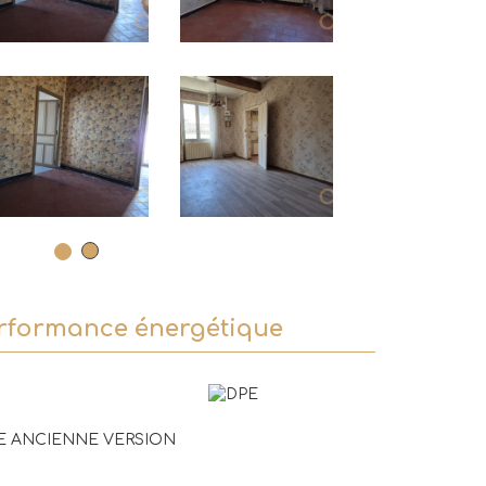
rformance énergétique
E ANCIENNE VERSION