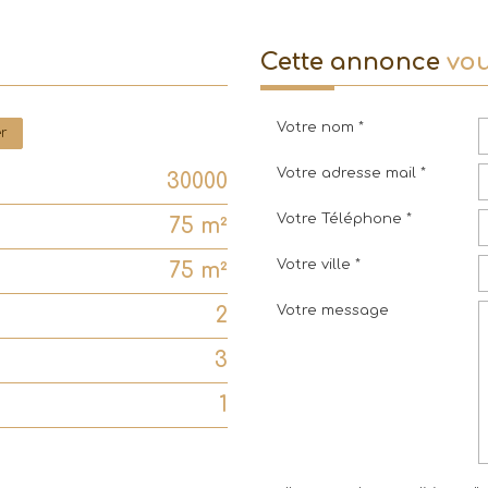
cette annonce
vou
Votre nom *
er
Votre adresse mail *
30000
Votre Téléphone *
75 m²
Votre ville *
75 m²
Votre message
2
3
1