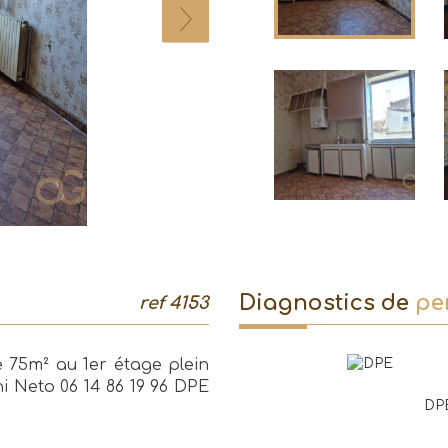
diagnostics de
pe
ref 4153
 75m² au 1er étage plein
oni Neto 06 14 86 19 96 DPE
DP