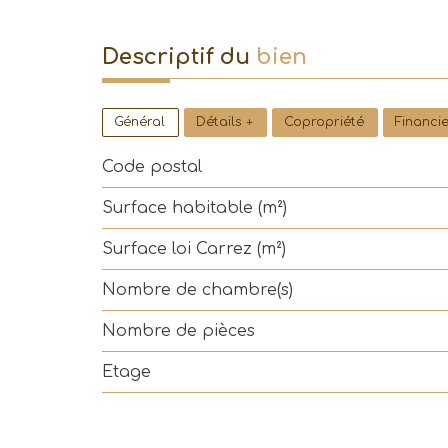
descriptif du
bien
Général
Détails +
Copropriété
Financi
Code postal
Surface habitable (m²)
Surface loi Carrez (m²)
Nombre de chambre(s)
Nombre de pièces
Etage